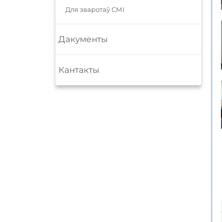
Для зваротаў СМІ
Дакументы
Кантакты