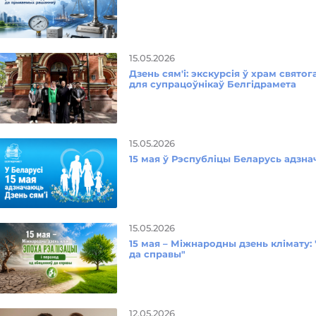
15.05.2026
Дзень сям'і: экскурсія ў храм свят
для супрацоўнікаў Белгідрамета
15.05.2026
15 мая ў Рэспубліцы Беларусь адзна
15.05.2026
15 мая – Міжнародны дзень клімату: 
да справы"
12.05.2026