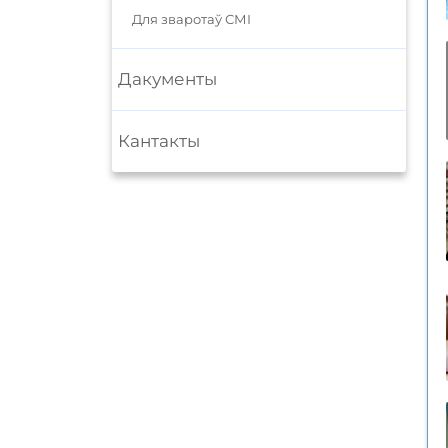
Для зваротаў СМІ
Дакументы
Кантакты