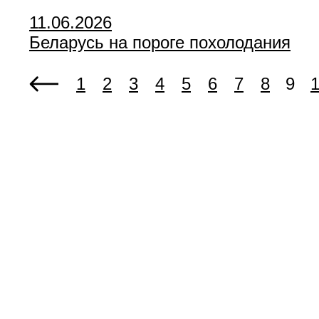
11.06.2026
Беларусь на пороге похолодания
1
2
3
4
5
6
7
8
9