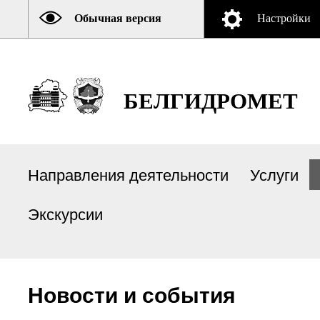
Обычная версия
Настройки
БЕЛГИДРОМЕТ
Направления деятельности
Услуги
Экскурсии
Новости и события