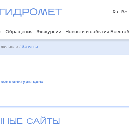
ГИДРОМЕТ
Ru
Be
ы
Обращения
Экскурсии
Новости и события Бресто
 филиале
/
Закупки
и конъюнктуры цен»
ННЫЕ САЙТЫ