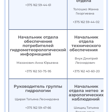
отдела
+375 162 59-44-61
Толошко Жанна
Георгиевна
+375 162 59-44-02
Начальник отдела
Начальник
обеспечения
отдела
потребителей
технического
гидрометеорологической
обеспечения
информацией
Внук Дмитрий
Мазанович Анна Юрьевна
Леонидович
+375 162 50-75-95
+375 162 40-60-20
Руководитель группы
Начальник
гидрологии
отдела метео и
аэрологических
наблюдений
Щирая Татьяна Леонидовна
+375 162 59-47-66
Шищиц Татьяна
Васильевна