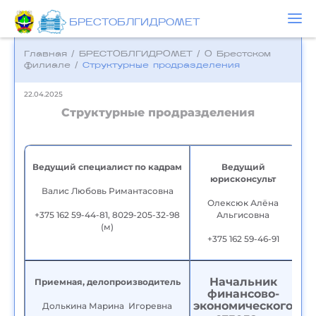
БРЕСТОБЛГИДРОМЕТ
Главная
/
БРЕСТОБЛГИДРОМЕТ
/
О Брестском
филиале
/
Структурные продразделения
22.04.2025
Структурные продразделения
Ведущий специалист по кадрам
Ведущий
юрисконсульт
Валис Любовь Римантасовна
Олексюк Алёна
+375 162 59-44-81, 8029-205-32-98
Альгисовна
(м)
+375 162 59-46-91
Начальник
Приемная, делопроизводитель
финансово-
экономического
Долькина Марина Игоревна