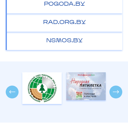
POGODA.BY
RAD.ORG.BY
NSMOS.BY