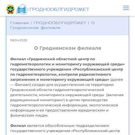
ГРОДНООБЛГИДРОМЕТ
Главная
/
ГРОДНООБЛГИДРОМЕТ
/
О
Гродненском филиале
08.04.2025
О Гродненском филиале
Филиал «Гродненский областной центр по
гидрометеорологии и мониторингу окружающей среды»
государственного учреждения «Республиканский центр
по гидрометеорологии, контролю радиоактивного
загрязнения и мониторингу окружающей среды»
(далее
— Филиал) создан для осуществления на территории
Гродненской области гидрометеорологической
деятельности, мониторинга окружающей среды (включая
радиационный мониторинг) в целях производства
гидрометеорологической информации, экологической
информации и ее предоставления юридическим и
физическим лицам.
Филиал
является обособленным подразделением
государственного учреждения «Республиканский центр