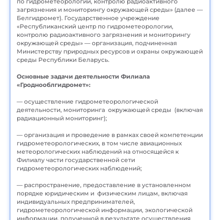
по гидрометеорологии, контролю радиоактивного
загрязнения и мониторингу окружающей среды» (далее —
Белгидромет). Государственное учреждение
«Республиканский центр по гидрометеорологии,
контролю радиоактивного загрязнения и мониторингу
окружающей среды» — организация, подчиненная
Министерству природных ресурсов и охраны окружающей
среды Республики Беларусь.
Основные задачи деятельности Филиала
«Гроднооблгидромет»:
— осуществление гидрометеорологической
деятельности, мониторинга окружающей среды (включая
радиационный мониторинг);
— организация и проведение в рамках своей компетенции
гидрометеорологических, в том числе авиационных
метеорологических наблюдений на относящейся к
Филиалу части государственной сети
гидрометеорологических наблюдений;
— распространение, предоставление в установленном
порядке юридическим и физическим лицам, включая
индивидуальных предпринимателей,
гидрометеорологической информации, экологической
информации, полученной в результате осуществления