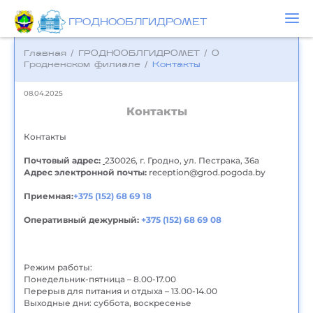
ГРОДНООБЛГИДРОМЕТ
Главная
/
ГРОДНООБЛГИДРОМЕТ
/
О
Гродненском филиале
/
Контакты
08.04.2025
Контакты
Контакты
Почтовый адрес:
230026, г. Гродно, ул. Пестрака, 36а
Адрес электронной почты:
reception@grod.pogoda.by
Приемная:
+375 (152) 68 69 18
Оперативный дежурный:
+375 (152) 68 69 08
Режим работы:
Понедельник-пятница – 8.00-17.00
Перерыв для питания и отдыха – 13.00-14.00
Выходные дни: суббота, воскресенье