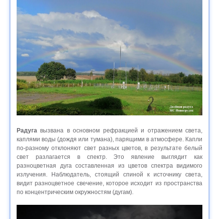
Радуга
вызвана в основном рефракцией и отражением света,
каплями воды (дождя или тумана), парящими в атмосфере. Капли
по-разному отклоняют свет разных цветов, в результате белый
свет разлагается в спектр. Это явление выглядит как
разноцветная дуга составленная из цветов спектра видимого
излучения. Наблюдатель, стоящий спиной к источнику света,
видит разноцветное свечение, которое исходит из пространства
по концентрическим окружностям (дугам).