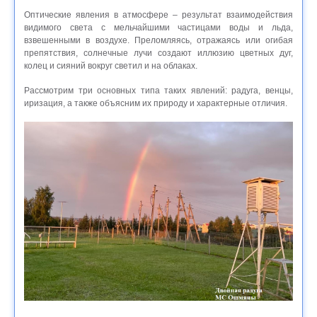
Оптические явления в атмосфере – результат взаимодействия
видимого света с мельчайшими частицами воды и льда,
взвешенными в воздухе. Преломляясь, отражаясь или огибая
препятствия, солнечные лучи создают иллюзию цветных дуг,
колец и сияний вокруг светил и на облаках.
Рассмотрим три основных типа таких явлений: радуга, венцы,
иризация, а также объясним их природу и характерные отличия.