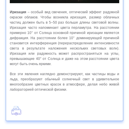
Иризация
– особый вид свечения, оптический эффект радужной
окраски облаков. Чтобы возникла иризация, размер облачных
частиц должен быть в 5–50 раз больше длины световой волны.
Иризация часто напоминает цвета перламутра. На расстоянии
примерно 10° от Солнца основной причиной иризации является
дифракция. На расстоянии более 10° доминирующей причиной
становится интерференция (перераспределение интенсивности
света в результате наложения нескольких световых волн).
Иризация или радужность может распространяться на углы,
превышающие 40° от Солнца и даже на этом расстоянии цвета
могут быть очень яркими.
Все эти явления наглядно демонстрируют, как частицы воды и
льда, преобразуют обычный солнечный свет в удивительное
многообразие цветных красок в атмосфере, делая небо живой
лабораторией оптической физики.