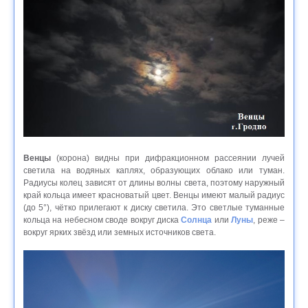
Венцы
(корона) видны при дифракционном рассеянии лучей
светила на водяных каплях, образующих облако или туман.
Радиусы колец зависят от длины волны света, поэтому наружный
край кольца имеет красноватый цвет. Венцы имеют малый радиус
(до 5°), чётко прилегают к диску светила. Это светлые туманные
кольца на небесном своде вокруг диска
Солнца
или
Луны
, реже –
вокруг ярких звёзд или земных источников света.