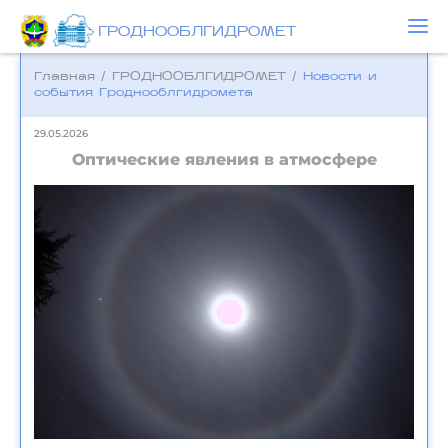
ГРОДНООБЛГИДРОМЕТ
Главная
/
ГРОДНООБЛГИДРОМЕТ
/
Новости и
события Гроднооблгидромета
29.05.2026
Оптические явления в атмосфере