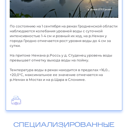
По состоянию на 1 сентября на реках Гродненской области
наблюдаются колебания уровней воды с суточной
интенсивностью 1-4 см и ровный их ход, на р.Неман у
города Гродно отмечается рост уровня воды до 4 см за
сутки.
На притоке Немана р.Россь у д. Студенец уровень воды
превышает отметку выхода воды на пойму.
Температура воды в реках находится в пределах +16,0…
+20,0°С, максимальное ее значение отмечается на
р.Неман в Мостах и на р.Щара в Слониме.
СПЕЦИАЛИЗИРОВАННЫЕ