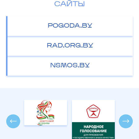
САЙТЫ
POGODA.BY
RAD.ORG.BY
NSMOS.BY