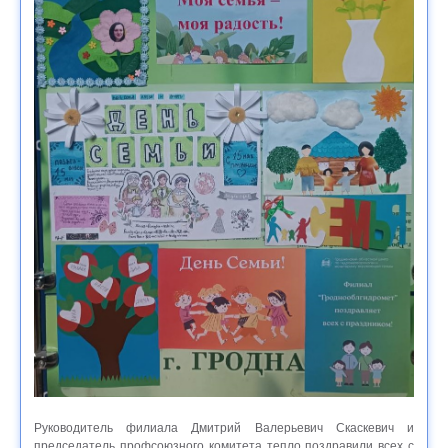
Руководитель филиала Дмитрий Валерьевич Скаскевич и
председатель профсоюзного комитета тепло поздравили всех с