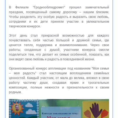
В Филиале "Гроднооблгидромет" прошел замечательный
праздник, посвященный самому дорогому – нашим близким.
Чтобы разделить эту особую радость и выразить свою любовь,
сотрудники и их дети приняли участие в увлекательном
творческом конкурсе.
Этот день стал прекрасной возможностью для каждого
почувствовать себя частью большой и дружной семьи, где
ценится тепло, поддержка и взаимопонимание. Через свои
работы, созданные с душой, участники конкурса смогли
поделиться тем, что делает их семью особенной, показать, как
они видят свою любовь и радость в повседневной жизни.
Организованный конкурс аппликации под названием "Моя семья
– моя радость" стал настоящим воплощением семейных
ценностей. Каждый участник, от мала до велика, вложил в свою
работу частичку души, создавая яркие и трогательные
композиции, полные нежности и признательности к своим
родным.