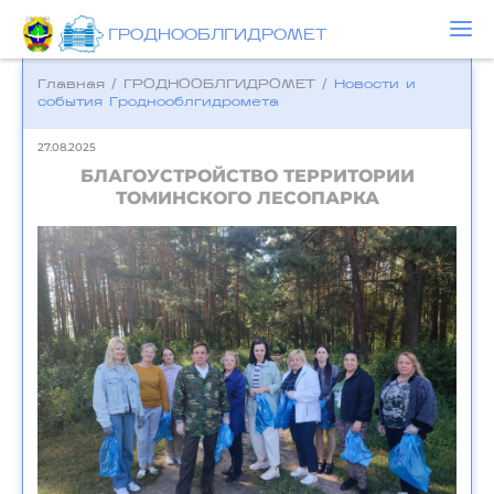
ГРОДНООБЛГИДРОМЕТ
Главная
/
ГРОДНООБЛГИДРОМЕТ
/
Новости и
события Гроднооблгидромета
27.08.2025
БЛАГОУСТРОЙСТВО ТЕРРИТОРИИ
ТОМИНСКОГО ЛЕСОПАРКА