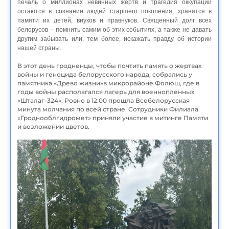
печаль о миллионах невинных жертв и трагедия оккупации
остаются в сознании людей старшего поколения, хранятся в
памяти их детей, внуков и правнуков. Священный долг всех
белорусов – помнить самим об этих событиях, а также не давать
другим забывать или, тем более, искажать правду об истории
нашей страны.
В этот день гродненцы, чтобы почтить память о жертвах
войны и геноцида белорусского народа, собрались у
памятника «Древо жизни»в микрорайоне Фолюш, где в
годы войны располагался лагерь для военнопленных
«Шталаг-324». Ровно в 12.00 прошла Всебелорусская
минута молчания по всей стране. Сотрудники Филиала
«Гроднооблгидромет» приняли участие в митинге Памяти
и возложении цветов.