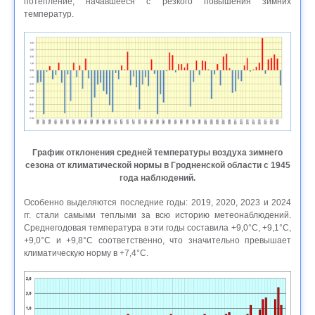
потепление, начавшееся с резкого повышения зимних
температур.
График отклонения средней температуры воздуха зимнего
сезона от климатической нормы в Гродненской области с 1945
года наблюдений.
Особенно выделяются последние годы: 2019, 2020, 2023 и 2024
гг. стали самыми теплыми за всю историю метеонаблюдений.
Среднегодовая температура в эти годы составила +9,0°С, +9,1°С,
+9,0°С и +9,8°С соответственно, что значительно превышает
климатическую норму в +7,4°С.