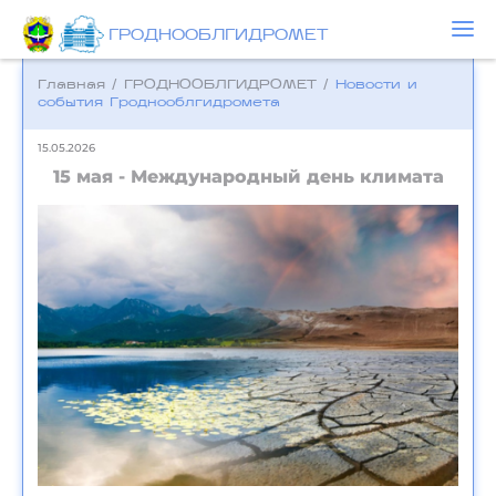
ГРОДНООБЛГИДРОМЕТ
Главная
/
ГРОДНООБЛГИДРОМЕТ
/
Новости и
события Гроднооблгидромета
15.05.2026
15 мая - Международный день климата