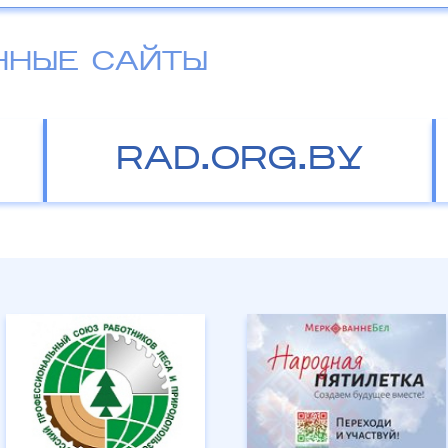
ННЫЕ САЙТЫ
RAD.ORG.BY