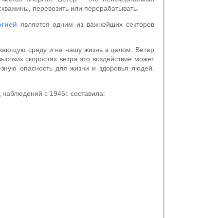
 скважины, перевозить или перерабатывать.
ргией
является одним из важнейших секторов
ужающую среду и на нашу жизнь в целом. Ветер
ысоких скоростях ветра это воздействие может
ёзную опасность для жизни и здоровья людей.
наблюдений с 1945г. составила: