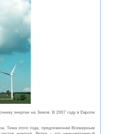
нику энергии на Земле. В 2007 году в Европе
.
тра. Тема этого года, предложенная Всемирным
чистая энергия. Ветер – это неисчерпаемый