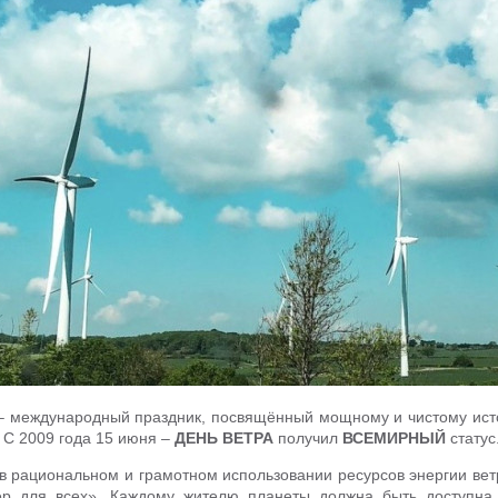
 международный праздник, посвящённый мощному и чистому источ
. С 2009 года 15 июня –
ДЕНЬ ВЕТРА
получил
ВСЕМИРНЫЙ
статус
в рациональном и грамотном использовании ресурсов энергии ве
ер для всех». Каждому жителю планеты должна быть доступна 