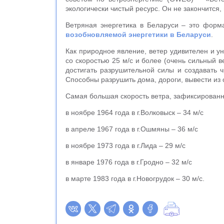
экологически чистый ресурс. Он не закончится,
Ветряная энергетика в Беларуси – это фор
возобновляемой энергетики в Беларуси
.
Как природное явление, ветер удивителен и у
со скоростью 25 м/с и более (очень сильный 
достигать разрушительной силы и создавать 
Способны разрушить дома, дороги, вывести из 
Самая большая скорость ветра, зафиксированн
в ноябре 1964 года в г.Волковыск – 34 м/с
в апреле 1967 года в г.Ошмяны – 36 м/с
в ноябре 1973 года в г.Лида – 29 м/с
в январе 1976 года в г.Гродно – 32 м/с
в марте 1983 года в г.Новогрудок – 30 м/с.