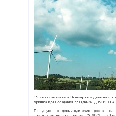
15 июня отмечается
Всемирный день ветра
–
пришла идея создания праздника ­
ДНЯ ВЕТРА
Празднуют этот день люди, заинтересованные 
советом по ветроэнергетике (GWEC) – «Вет