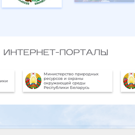
 ИНТЕРНЕТ-ПОРТАЛЫ
иродных
Официальный Интернет-
ы
портал Президента
ды
Республики Беларусь
русь