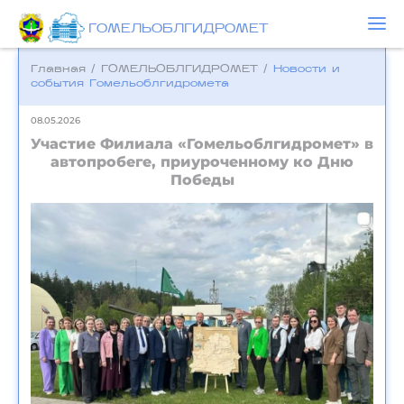
ГОМЕЛЬОБЛГИДРОМЕТ
Главная
/
ГОМЕЛЬОБЛГИДРОМЕТ
/
Новости и
события Гомельоблгидромета
08.05.2026
Участие Филиала «Гомельоблгидромет» в
автопробеге, приуроченному ко Дню
Победы