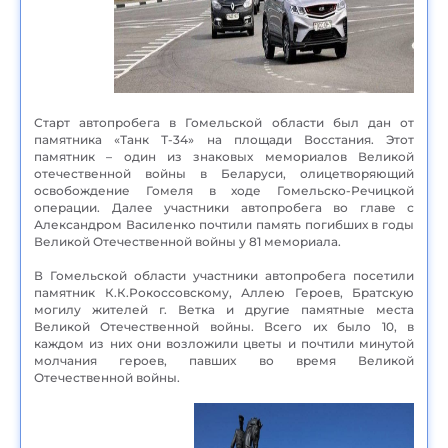
Старт автопробега в Гомельской области был дан от
памятника «Танк Т-34» на площади Восстания. Этот
памятник – один из знаковых мемориалов Великой
отечественной войны в Беларуси, олицетворяющий
освобождение Гомеля в ходе Гомельско-Речицкой
операции. Далее участники автопробега во главе с
Александром Василенко почтили память погибших в годы
Великой Отечественной войны у 81 мемориала.
В Гомельской области участники автопробега посетили
памятник К.К.Рокоссовскому, Аллею Героев, Братскую
могилу жителей г. Ветка и другие памятные места
Великой Отечественной войны. Всего их было 10, в
каждом из них они возложили цветы и почтили минутой
молчания героев, павших во время Великой
Отечественной войны.