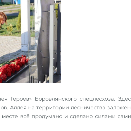
ея Героев» Боровлянского спецлесхоза. Здес
нов. Аллея на территории лесничества заложен
ом месте всё продумано и сделано силами сами