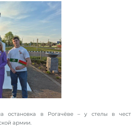
ла остановка в Рогачёве – у стелы в чест
ской армии.