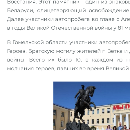
Восстания. Этот памятник – один из знако
Беларуси, олицетворяющий освобождение 
Далее участники автопробега во главе с А
в годы Великой Отечественной войны у 81 м
В Гомельской области участники автопробе
Героев, Братскую могилу жителей г. Ветка 
войны. Всего их было 10, в каждом из 
молчания героев, павших во время Великой