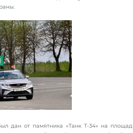
раны.
был дан от памятника «Танк Т-34» на площад