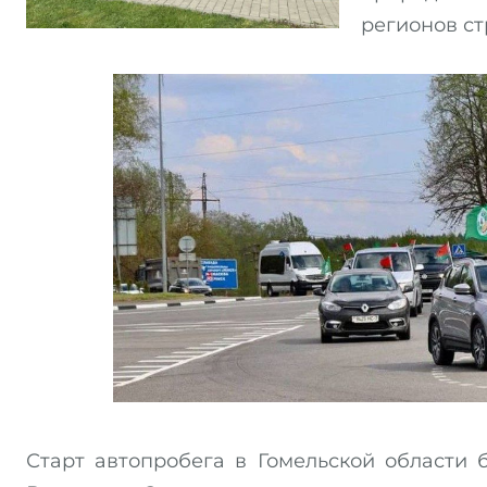
регионов ст
Старт автопробега в Гомельской области 