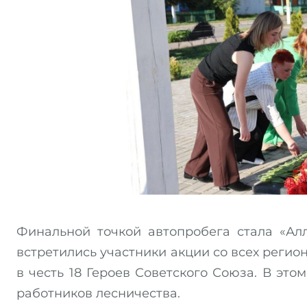
Финальной точкой автопробега стала «Алл
встретились участники акции со всех регио
в честь 18 Героев Советского Союза. В эт
работников лесничества.