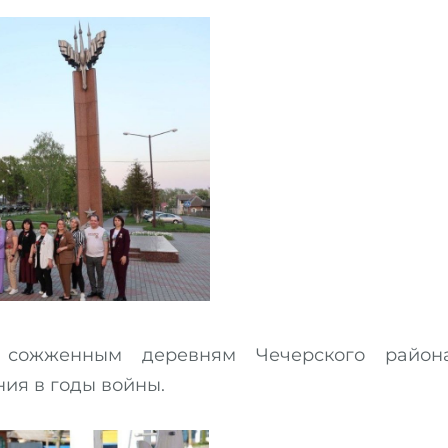
сожженным деревням Чечерского района
ия в годы войны.