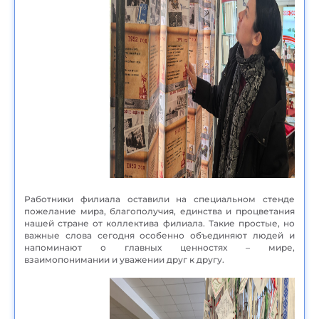
Работники филиала оставили на специальном стенде
пожелание мира, благополучия, единства и процветания
нашей стране от коллектива филиала. Такие простые, но
важные слова сегодня особенно объединяют людей и
напоминают о главных ценностях – мире,
взаимопонимании и уважении друг к другу.