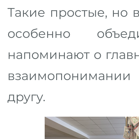
Такие простые, но 
особенно объ
напоминают о главн
взаимопонимании
другу.