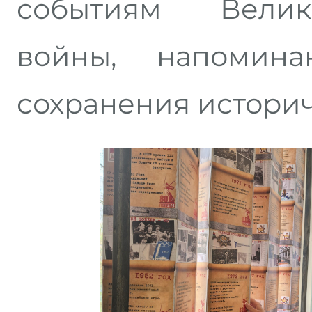
событиям Велик
войны, напомин
сохранения историч