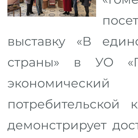
посе
выставку «В един
страны» в УО «Г
экономически
потребительской к
демонстрирует до