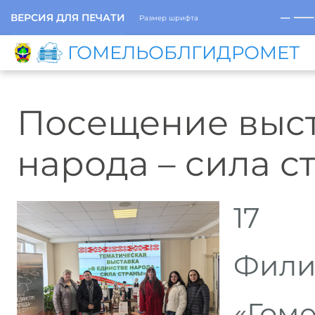
─
ВЕРСИЯ ДЛЯ ПЕЧАТИ
Размер шрифта
ГОМЕЛЬОБЛГИДРОМЕТ
Посещение выст
народа – сила с
17 
Фили
«Гом