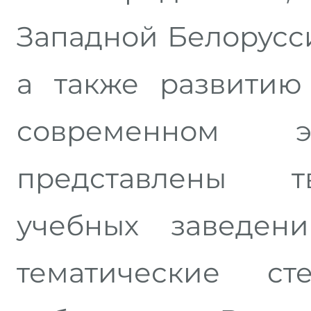
Западной Белорусси
а также развитию
современном 
представлены т
учебных заведен
тематические ст