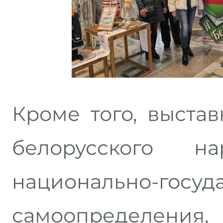
Кроме того, выста
белорусского н
национально-госуд
самоопределен