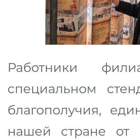
Работники фил
специальном стен
благополучия, еди
нашей стране от 