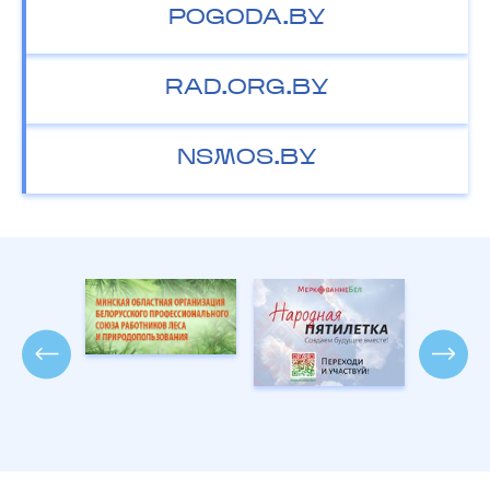
POGODA.BY
RAD.ORG.BY
NSMOS.BY