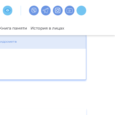
Книга памяти
История в лицах
гидромета