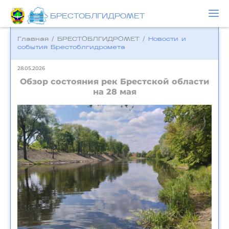
БРЕСТОБЛГИДРОМЕТ
Главная
/
БРЕСТОБЛГИДРОМЕТ
/
Новости и
события Брестоблгидромета
28.05.2026
Обзор состояния рек Брестской области
на 28 мая