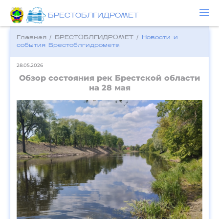
БРЕСТОБЛГИДРОМЕТ
Главная
/
БРЕСТОБЛГИДРОМЕТ
/
Новости и
события Брестоблгидромета
28.05.2026
Обзор состояния рек Брестской области
на 28 мая