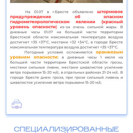
штормовое
На 01.07 в г.Бресте объявлено
предупреждение об опасном
гидрометеорологическом явлении (красный
уровень опасности
)
из-за очень сильной жары. В
дневные часы 01.07 на большей части территории
Брестской области максимальная температура воздуха
достигнет +35 +37°С, местами +32 +34°С, в городе Бресте
максимальная температура воздуха достигнет +35 +37°С.
оранжевым
Погодные условия осложняются
уровнем опасности:
в дневные часы 1 июля на
большей части территории Брестской области грозы,
местами сильные ливни, местами шквалистое усиление
ветра порывами 15-20 м/с, в отдельных районах 21-24 м/с. В
городе Бресте днем гроза, при грозе сильный ливень и
шквалистое усиление ветра порывами 15-20 м/с.
СПЕЦИАЛИЗИРОВАННЫЕ