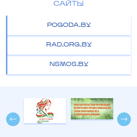
САЙТЫ
POGODA.BY
RAD.ORG.BY
NSMOS.BY