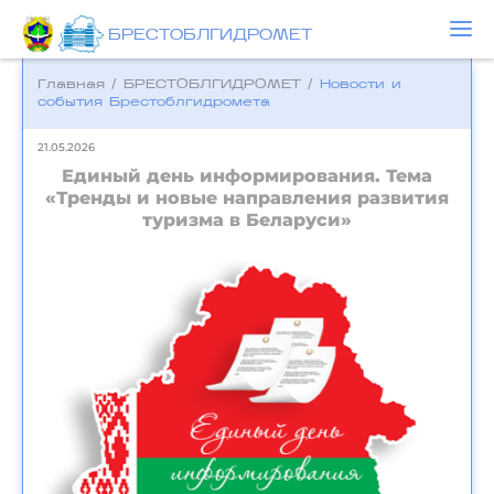
БРЕСТОБЛГИДРОМЕТ
Главная
/
БРЕСТОБЛГИДРОМЕТ
/
Новости и
события Брестоблгидромета
21.05.2026
Единый день информирования. Тема
«Тренды и новые направления развития
туризма в Беларуси»