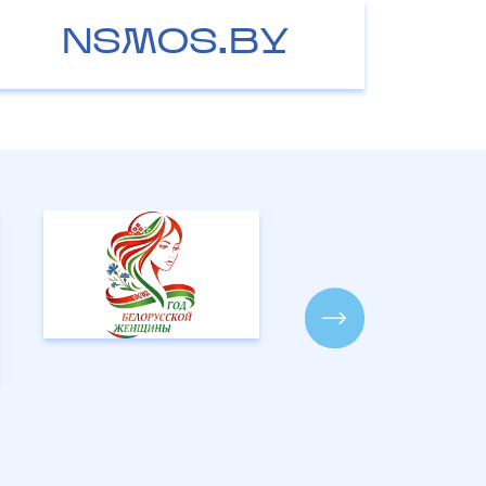
NSMOS.BY