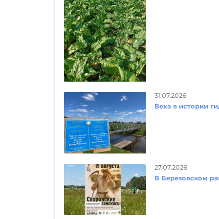
31.07.2026
Веха в истории ги
27.07.2026
В Березовском ра