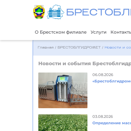
БРЕСТОБЛ
О Брестском филиале
Услуги
Контакт
Главная
/
БРЕСТОБЛГИДРОМЕТ
/
Новости и с
Новости и события Брестоблгид
06.08.2026
«Брестоблгидроме
03.08.2026
Определение мас