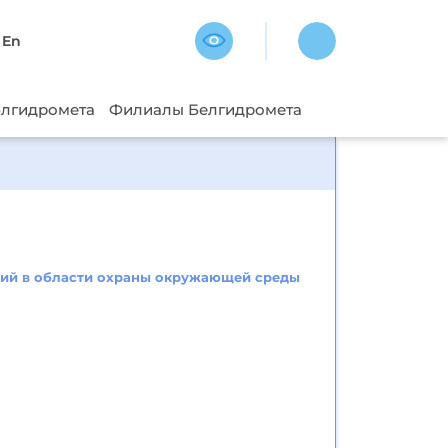
En
блгидромета
Филиалы Белгидромета
ний в области охраны окружающей среды