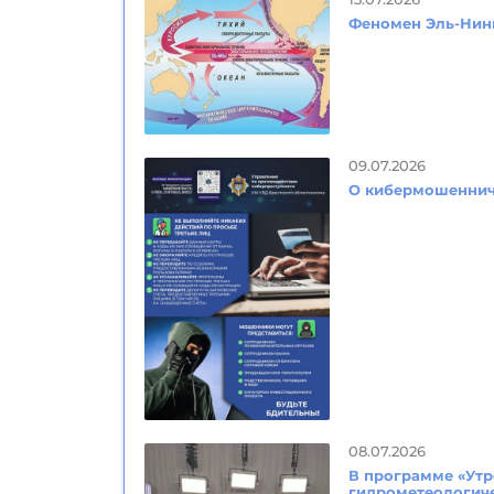
Феномен Эль-Нин
09.07.2026
О кибермошеннич
08.07.2026
В программе «Утр
гидрометеологич