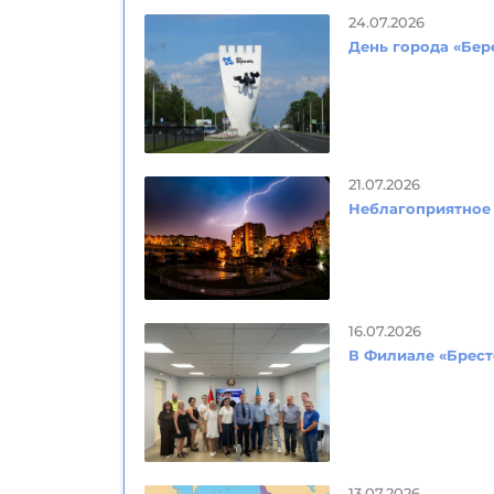
24.07.2026
День города «Бер
21.07.2026
Неблагоприятное 
16.07.2026
В Филиале «Брес
13.07.2026