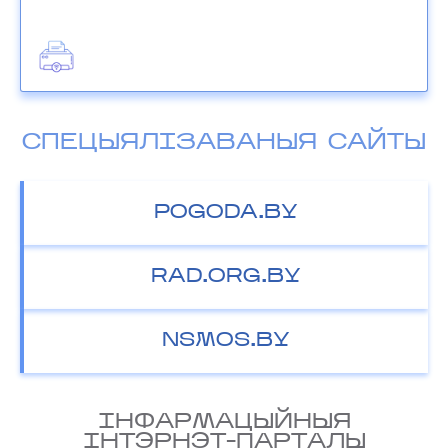
СПЕЦЫЯЛІЗАВАНЫЯ САЙТЫ
POGODA.BY
RAD.ORG.BY
NSMOS.BY
IНФАРМАЦЫЙНЫЯ
IНТЭРНЭТ-ПАРТАЛЫ