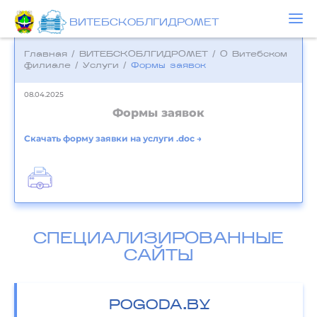
ВИТЕБСКОБЛГИДРОМЕТ
Главная
/
ВИТЕБСКОБЛГИДРОМЕТ
/
О Витебском
филиале
/
Услуги
/
Формы заявок
08.04.2025
Формы заявок
Скачать форму заявки на услуги .doc →
СПЕЦИАЛИЗИРОВАННЫЕ
САЙТЫ
POGODA.BY