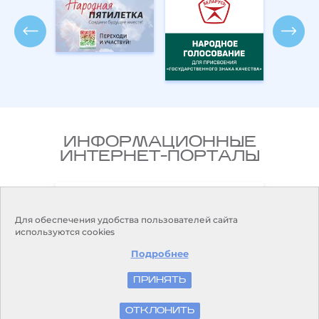
ИНФОРМАЦИОННЫЕ
ИНТЕРНЕТ-ПОРТАЛЫ
Национальный правовой
ларусь
Интернет-портал Республики
Беларусь
Для обеспечения удобства пользователей сайта
используются cookies
Подробнее
ПРИНЯТЬ
© Белгидромет, 2026
ОТКЛОНИТЬ
Разработка и поддержка сайта
БЕЛТА