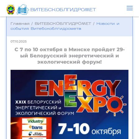
ВИТЕБСКОБЛГИДРОМЕТ
Главная
/
ВИТЕБСКОБЛГИДРОМЕТ
/
Новости и
события Bитебскоблгидромета
07.10.2025
С 7 по 10 октября в Минске пройдет 29-
ый Белорусский энергетический и
экологический форум!