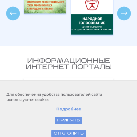
ИНФОРМАЦИОННЫЕ
ИНТЕРНЕТ-ПОРТАЛЫ
Национальный правовой
ларусь
Интернет-портал Республики
Беларусь
Для обеспечения удобства пользователей сайта
используются cookies
Подробнее
ПРИНЯТЬ
© Белгидромет, 2026
ОТКЛОНИТЬ
Разработка и поддержка сайта
БЕЛТА