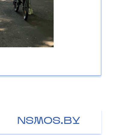
NSMOS.BY