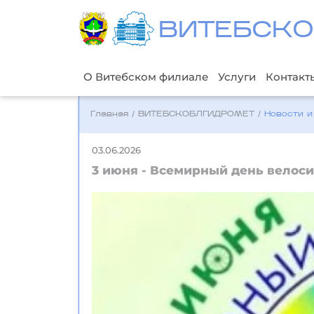
ВИТЕБСКО
О Витебском филиале
Услуги
Контакт
Главная
/
ВИТЕБСКОБЛГИДРОМЕТ
/
Новости и
03.06.2026
3 июня - Всемирный день велоси