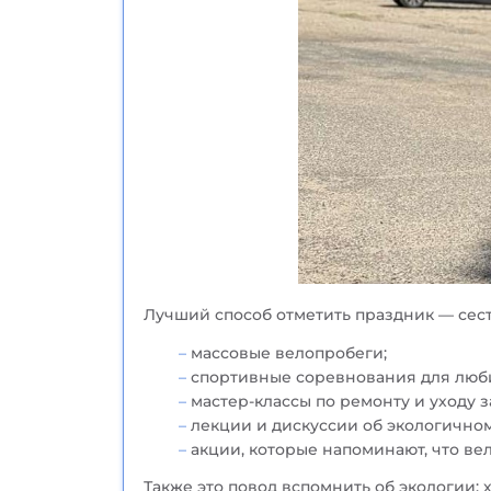
Лучший способ отметить праздник — сесть
массовые велопробеги;
спортивные соревнования для люб
мастер-классы по ремонту и уходу 
лекции и дискуссии об экологично
акции, которые напоминают, что ве
Также это повод вспомнить об экологии: х