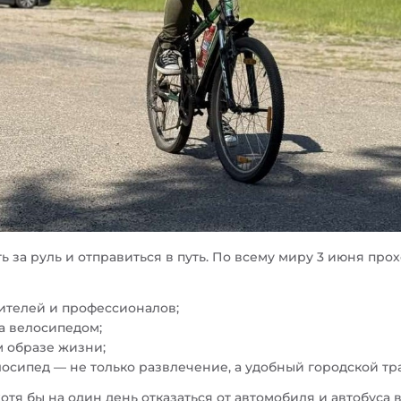
 за руль и отправиться в путь. По всему миру 3 июня прох
ителей и профессионалов;
за велосипедом;
м образе жизни;
лосипед — не только развлечение, а удобный городской тр
отя бы на один день отказаться от автомобиля и автобуса 