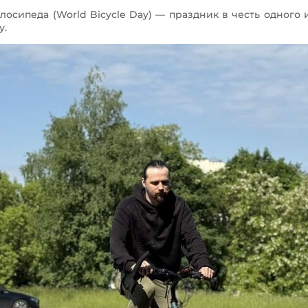
осипеда (World Bicycle Day) — праздник в честь одного
у.