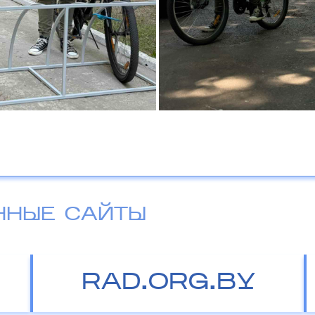
ННЫЕ САЙТЫ
RAD.ORG.BY