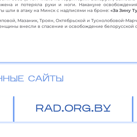
жена и потеряла руки и ноги. Накануне освобождени
ты шли в атаку на Минск с надписями на броне:
«За Зину Т
повой, Мазаник, Троян, Октябрьской и Туснолобовой-Марч
енщины внесли в спасение и освобождение белорусской 
ННЫЕ САЙТЫ
RAD.ORG.BY