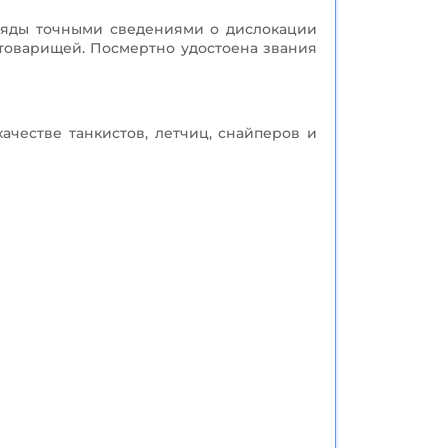
ряды точными сведениями о дислокации
 товарищей. Посмертно удостоена звания
ачестве танкистов, летчиц, снайперов и