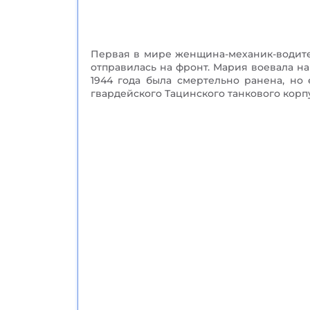
Первая в мире женщина-механик-водител
отправилась на фронт. Мария воевала на
1944 года была смертельно ранена, но 
гвардейского Тацинского танкового корп