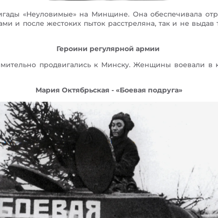
ригады «Неуловимые» на Минщине. Она обеспечивала от
ами и после жестоких пыток расстреляна, так и не выдав
Героини регулярной армии
емительно продвигались к Минску. Женщины воевали в к
Мария Октябрьская - «Боевая подруга»