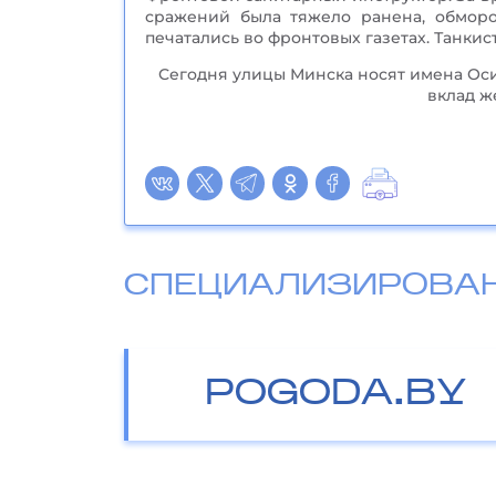
сражений была тяжело ранена, обморо
печатались во фронтовых газетах. Танкис
Сегодня улицы Минска носят имена Оси
вклад ж
СПЕЦИАЛИЗИРОВА
POGODA.BY