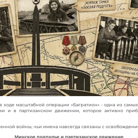
в ходе масштабной операции «Багратион» - одна из самых
ики и в партизанском движении, которое активно приб
енной войны, чьи имена навсегда связаны с освобождени
Минское подполье и партизанское движение