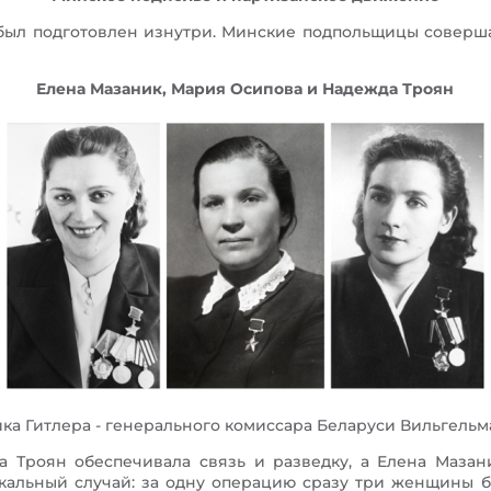
 был подготовлен изнутри. Минские подпольщицы соверш
Елена Мазаник, Мария Осипова и Надежда Троян
 Гитлера - генерального комиссара Беларуси Вильгельма 
 Троян обеспечивала связь и разведку, а Елена Мазан
никальный случай: за одну операцию сразу три женщины