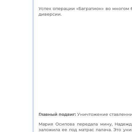
Успех операции «Багратион» во многом
диверсии.
Главный подвиг:
Уничтожение ставленника
Мария Осипова передала мину, Надежда
заложила ее под матрас палача. Это у