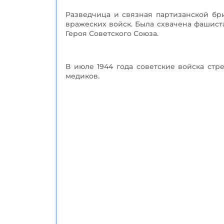
Разведчица и связная партизанской б
вражеских войск. Была схвачена фашист
Героя Советского Союза.
В июле 1944 года советские войска стр
медиков.