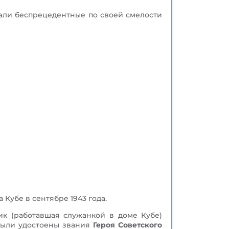
али беспрецедентные по своей смелости
Кубе в сентябре 1943 года.
ик (работавшая служанкой в доме Кубе)
 были удостоены звания
Героя Советского