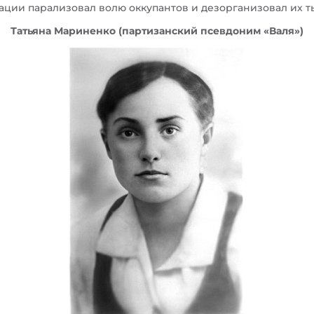
ации парализовал волю оккупантов и дезорганизовал их 
Татьяна Мариненко (партизанский псевдоним «Валя»)