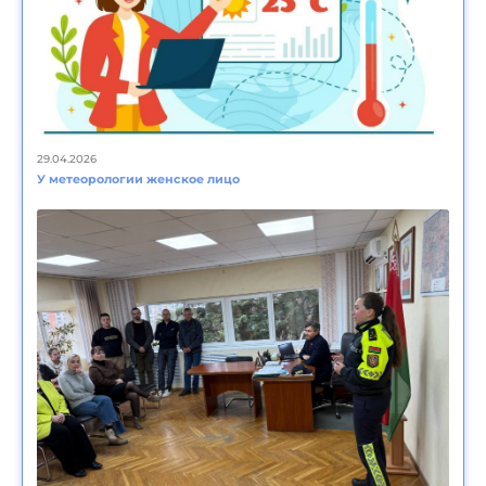
29.04.2026
У метеорологии женское лицо