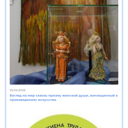
25.04.2026
Взгляд на мир сквозь призму женской души, воплощенный в
произведениях искусства.