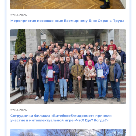
27.04.2026
Мероприятия посвященные Всемирному Дню Охраны Труда
27.04.2026
Сотрудники Филиала «Витебскоблгидромет» приняли
участие в интеллектуальной игре «Что? Где? Когда?»