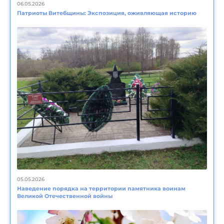
06.05.2026
Патриоты Витебщины: Экспозиция, оживляющая историю
05.05.2026
Наведение порядка на территории памятника воинам
Великой Отечественной войны