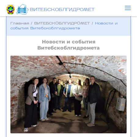
ВИТЕБСКОБЛГИДРОМЕТ
Главная
/
ВИТЕБСКОБЛГИДРОМЕТ
/
Новости и
события Bитебскоблгидромета
Новости и события
Bитебскоблгидромета