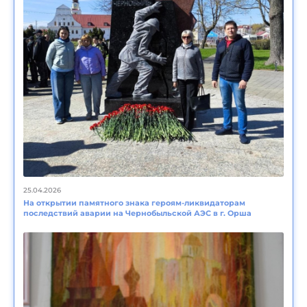
25.04.2026
На открытии памятного знака героям-ликвидаторам
последствий аварии на Чернобыльской АЭС в г. Орша