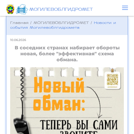
МОГИЛЕВОБЛГИДРОМЕТ
Главная
/
МОГИЛЕВОБЛГИДРОМЕТ
/
Новости и
события Могилевоблгидромета
10.06.2026
В соседних странах набирает обороты
новая, более "эффективная" схема
обмана.