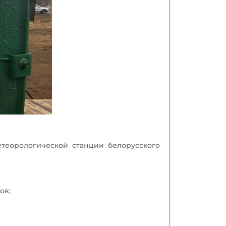
етеорологической станции белорусского
ов;