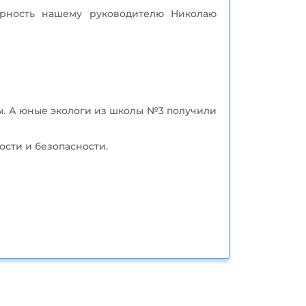
арность нашему руководителю Николаю
ы. А юные экологи из школы №3 получили
сти и безопасности.