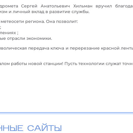
дромета Сергей Анатольевич Хильман вручил благод
изм и личный вклад в развитие службы.
метеосети региона. Она позволит:
;
лениях ;
е отрасли экономики.
имволическая передача ключа и перерезание красной лент
ом работы новой станции! Пусть технологии служат точно
ННЫЕ САЙТЫ