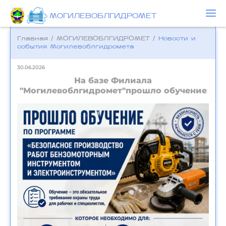
МОГИЛЕВОБЛГИДРОМЕТ
Главная
/
МОГИЛЕВОБЛГИДРОМЕТ
/
Новости и
события Могилевоблгидромета
30.06.2026
На базе Филиала
"Могилевоблгидромет"прошло обучение