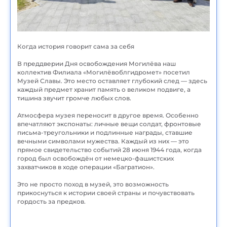
Когда история говорит сама за себя
В преддверии Дня освобождения Могилёва наш
коллектив Филиала «Могилёвоблгидромет» посетил
Музей Славы. Это место оставляет глубокий след — здесь
каждый предмет хранит память о великом подвиге, а
тишина звучит громче любых слов.
Атмосфера музея переносит в другое время. Особенно
впечатляют экспонаты: личные вещи солдат, фронтовые
письма-треугольники и подлинные награды, ставшие
вечными символами мужества. Каждый из них — это
прямое свидетельство событий 28 июня 1944 года, когда
город был освобождён от немецко-фашистских
захватчиков в ходе операции «Багратион».
Это не просто поход в музей, это возможность
прикоснуться к истории своей страны и почувствовать
гордость за предков.