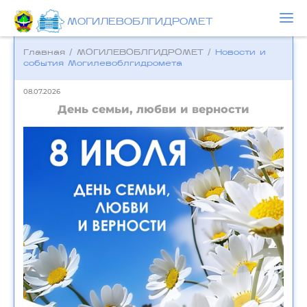
МОГИЛЕВОБЛГИДРОМЕТ
Главная
/
МОГИЛЕВОБЛГИДРОМЕТ
/
Новости и
события Могилевоблгидромета
08.07.2026
День семьи, любви и верности