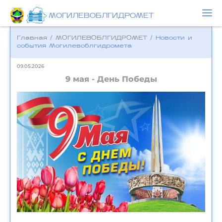
МОГИЛЕВОБЛГИДРОМЕТ
Главная
/
МОГИЛЕВОБЛГИДРОМЕТ
/
Новости и
события Могилевоблгидромета
09.05.2026
9 мая - День Победы