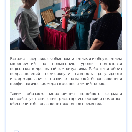
Встреча завершилась обменом мнениями и обсуждением
мероприятий по повышению уровня подготовки
персонала к чрезвычайным ситуациям. Работники обоих
подразделений подчеркнули важность регулярного
информирования о правилах пожарной безопасности и
профилактических мерах в осенне-зимний период.
Таким образом, мероприятия подобного формата
способствуют снижению риска происшествий и помогают
обеспечить безопасность в холодное время года!