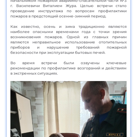
начальником пожарной аварийно-спасательной части №3
г. Василевичи Виталием Жура. Целью встречи стало
проведение инструктажа по вопросам профилактики
пожаров в предстоящий осенне-зимний период.
Как известно, осень и зима традиционно являются
наиболее опасными временами года с точки зрения
возникновения пожаров. Одной из главных причин
являются неправильное использование отопительных
приборов и нарушение требований пожарной
безопасности при эксплуатации бытовых печей.
Во время встречи были озвучены ключевые
рекомендации по профилактике возгораний и действиям
в экстренных ситуациях.