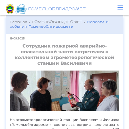
ГОМЕЛЬОБЛГИДРОМЕТ
Главная
/
ГОМЕЛЬОБЛГИДРОМЕТ
/
Новости и
события Гомельоблгидромета
19.09.2025
Сотрудник пожарной аварийно-
спасательной части встретился с
коллективом агрометеорологической
станции Василевичи
На агрометеорологической станции Василевичи Филиала
«Гомельоблгидромет» состоялась встреча коллектива с