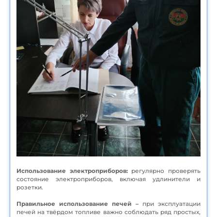
Использование электроприборов:
регулярно проверять
состояние электроприборов, включая удлинители и
розетки.
Правильное использование печей –
при эксплуатации
печей на твёрдом топливе важно соблюдать ряд простых,