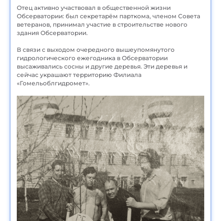
Отец активно участвовал в общественной жизни
Обсерватории: был секретарём парткома, членом Совета
ветеранов, принимал участие в строительстве нового
здания Обсерватории.
В связи с выходом очередного вышеупомянутого
гидрологического ежегодника в Обсерватории
высаживались сосны и другие деревья. Эти деревья и
сейчас украшают территорию Филиала
«Гомельоблгидромет».