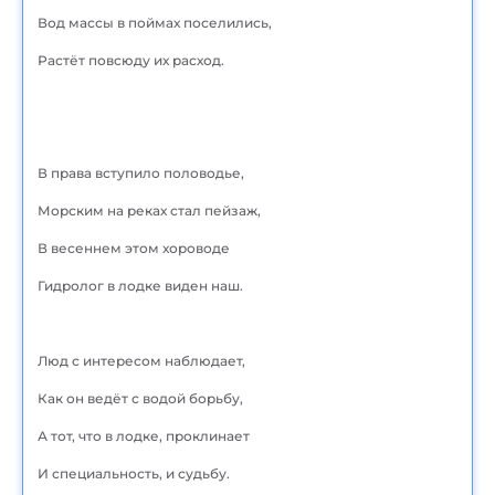
Вод массы в поймах поселились,
Растёт повсюду их расход.
В права вступило половодье,
Морским на реках стал пейзаж,
В весеннем этом хороводе
Гидролог в лодке виден наш.
Люд с интересом наблюдает,
Как он ведёт с водой борьбу,
А тот, что в лодке, проклинает
И специальность, и судьбу.