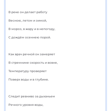
В реке он делает работу
Весною, летом и зимой,
В мороз, в жару и в непогоду,
С дождём осеннею порой.
Как врач речной он замеряет
В стремнине скорость и вовне,
Температуру проверяет
Поверх воды и в глубине.
Следит ревниво за дыханьем
Речного уровня воды,