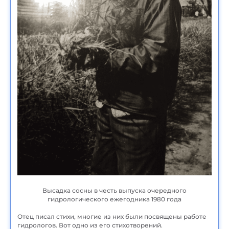
Высадка сосны в честь выпуска очередного
гидрологического ежегодника 1980 года
Отец писал стихи, многие из них были посвящены работе
гидрологов. Вот одно из его стихотворений.