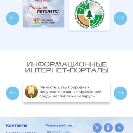
ИНФОРМАЦИОННЫЕ
ИНТЕРНЕТ-ПОРТАЛЫ
Министерство природных
ики
ресурсов и охраны окружающей
среды Республики Беларусь
Контакты
Режим работы:
Понедельник-
Почтовый адрес: