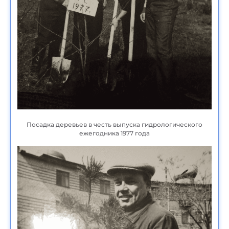
Посадка деревьев в честь выпуска гидрологического
ежегодника 1977 года