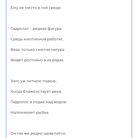
Ему не место в той среде.
Гидролог – редкая фигура
Средь миллионов работяг,
Ведь только смелая натура
Живёт достойно в их рядах.
Зато уж летнею порою,
Когда блаженствует река,
Гидролог в лодке над водою
Напоминает рыбка.
Он так же редко шевелится,