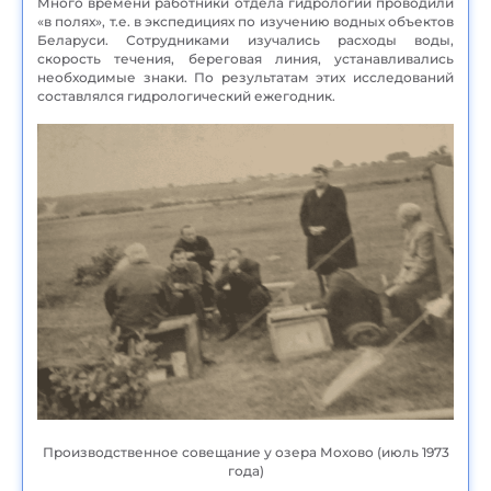
Много времени работники отдела гидрологии проводили
«в полях», т.е. в экспедициях по изучению водных объектов
Беларуси. Сотрудниками изучались расходы воды,
скорость течения, береговая линия, устанавливались
необходимые знаки. По результатам этих исследований
составлялся гидрологический ежегодник.
Производственное совещание у озера Мохово (июль 1973
года)