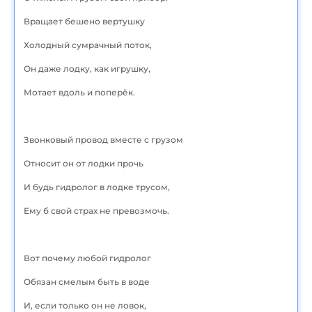
Вращает бешено вертушку
Холодный сумрачный поток,
Он даже лодку, как игрушку,
Мотает вдоль и поперёк.
Звонковый провод вместе с грузом
Относит он от лодки прочь
И будь гидролог в лодке трусом,
Ему б свой страх не превозмочь.
Вот почему любой гидролог
Обязан смелым быть в воде
И, если только он не ловок,