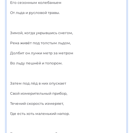
Его сезонным колебаньем
От льда и русловой травы.
Зимой, когда укрывшись снегом,
Река живёт под толстым льдом,
Долбит он лунки метр за метром
Во льду пешнёй и топором.
Затем под лёд в них опускает
Свой измерительный прибор,
Течений скорость измеряет,
Где есть хоть маленький напор.