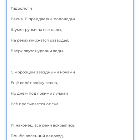
Гидрологи
Весна. В преддверье половодья
Шумят ручьи на все лады,
На реках множатся разводья,
Вверх рвутся уровни воды.
С морозцем звёздными ночами
Ещё ведёт войну весна,
Но днём под яркими лучами
Всё просыпается от сна.
И, наконец, все реки вскрылись,
Пошёл весенний ледоход,