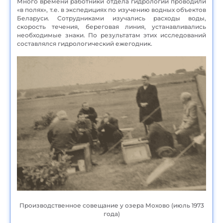
Много времени работники отдела гидрологии проводили
«в полях», т.е. в экспедициях по изучению водных объектов
Беларуси. Сотрудниками изучались расходы воды,
скорость течения, береговая линия, устанавливались
необходимые знаки. По результатам этих исследований
составлялся гидрологический ежегодник.
Производственное совещание у озера Мохово (июль 1973
года)