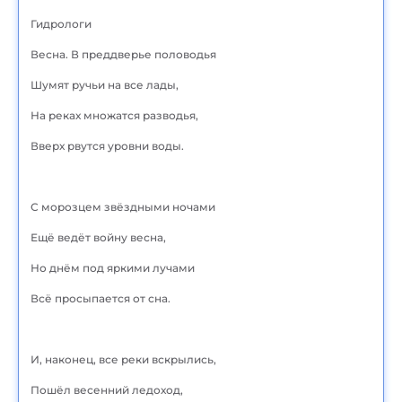
Гидрологи
Весна. В преддверье половодья
Шумят ручьи на все лады,
На реках множатся разводья,
Вверх рвутся уровни воды.
С морозцем звёздными ночами
Ещё ведёт войну весна,
Но днём под яркими лучами
Всё просыпается от сна.
И, наконец, все реки вскрылись,
Пошёл весенний ледоход,