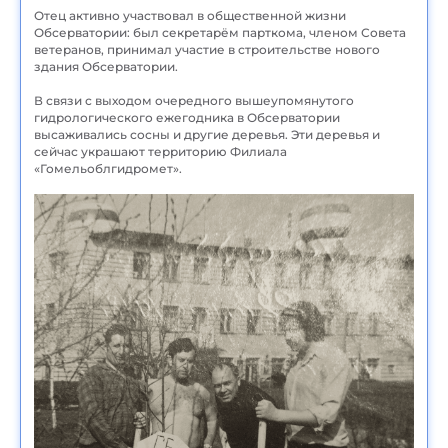
Отец активно участвовал в общественной жизни
Обсерватории: был секретарём парткома, членом Совета
ветеранов, принимал участие в строительстве нового
здания Обсерватории.
В связи с выходом очередного вышеупомянутого
гидрологического ежегодника в Обсерватории
высаживались сосны и другие деревья. Эти деревья и
сейчас украшают территорию Филиала
«Гомельоблгидромет».