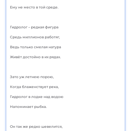
Ему не место в той среде.
Гидролог – редкая фигура
Средь миллионов работяг,
Ведь только смелая натура
Живёт достойно в их рядах.
Зато уж летнею порою,
Когда блаженствует река,
Гидролог в лодке над водою
Напоминает рыбка.
Он так же редко шевелится,