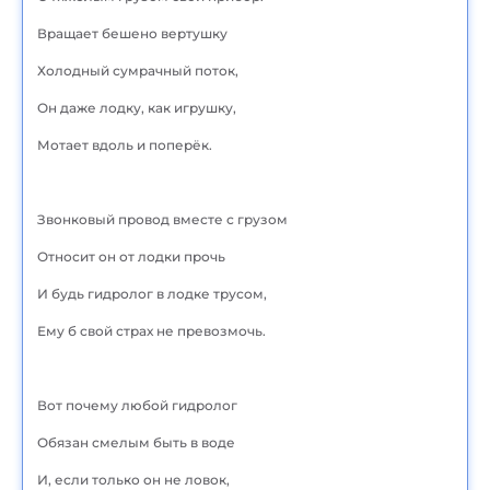
Вращает бешено вертушку
Холодный сумрачный поток,
Он даже лодку, как игрушку,
Мотает вдоль и поперёк.
Звонковый провод вместе с грузом
Относит он от лодки прочь
И будь гидролог в лодке трусом,
Ему б свой страх не превозмочь.
Вот почему любой гидролог
Обязан смелым быть в воде
И, если только он не ловок,