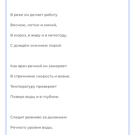
В реке он делает работу
Весною, летом и зимой,
В мороз, в жару и в непогоду,
С дождём осеннею порой.
Как врач речной он замеряет
В стремнине скорость и вовне,
Температуру проверяет
Поверх воды и в глубине.
Следит ревниво за дыханьем
Речного уровня воды,