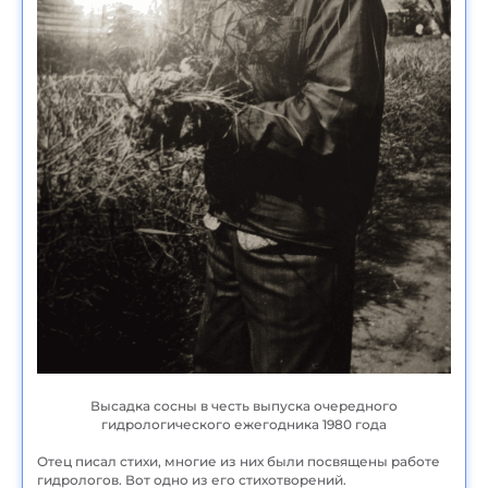
Высадка сосны в честь выпуска очередного
гидрологического ежегодника 1980 года
Отец писал стихи, многие из них были посвящены работе
гидрологов. Вот одно из его стихотворений.