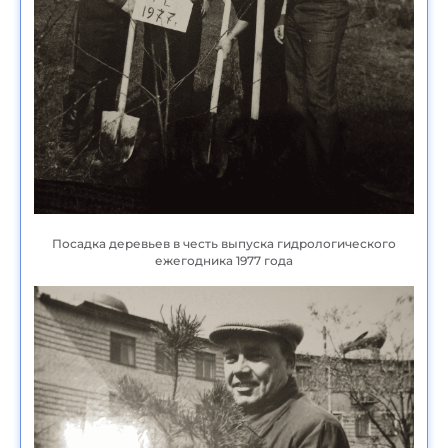
Посадка деревьев в честь выпуска гидрологического
ежегодника 1977 года