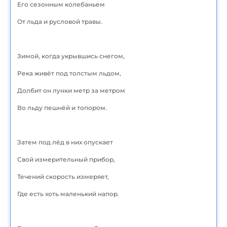
Его сезонным колебаньем
От льда и русловой травы.
Зимой, когда укрывшись снегом,
Река живёт под толстым льдом,
Долбит он лунки метр за метром
Во льду пешнёй и топором.
Затем под лёд в них опускает
Свой измерительный прибор,
Течений скорость измеряет,
Где есть хоть маленький напор.