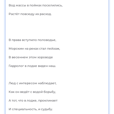
Вод массы в поймах поселились,
Растёт повсюду их расход.
В права вступило половодье,
Морским на реках стал пейзаж,
В весеннем этом хороводе
Гидролог в лодке виден наш.
Люд с интересом наблюдает,
Как он ведёт с водой борьбу,
А тот, что в лодке, проклинает
И специальность, и судьбу.