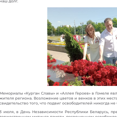
наш долг.
Мемориалы «Курган Славы» и «Аллея Героев» в Гомеле я
жителя региона. Возложение цветов и венков в этих места
свидетельство того, что подвиг освободителей никогда не 
3 июля, в День Независимости Республики Беларусь, пр
торжественном митинге памяти, посвященном освобожден