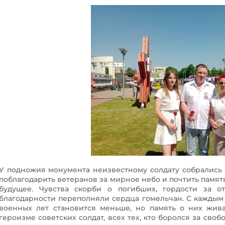
У подножия монумента неизвестному солдату собрались 
поблагодарить ветеранов за мирное небо и почтить память
будущее. Чувства скорби о погибших, гордости за о
благодарности переполняли сердца гомельчан. С каждым
военных лет становится меньше, но память о них жива
героизме советских солдат, всех тех, кто боролся за сво