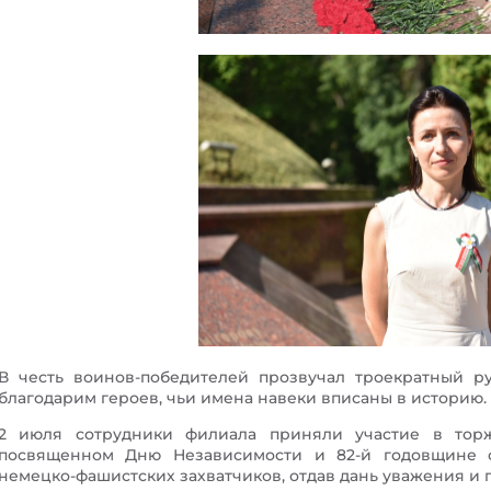
В честь воинов-победителей прозвучал троекратный 
благодарим героев, чьи имена навеки вписаны в историю.
2 июля сотрудники филиала приняли участие в торж
посвященном Дню Независимости и 82-й годовщине о
немецко-фашистских захватчиков, отдав дань уважения и 