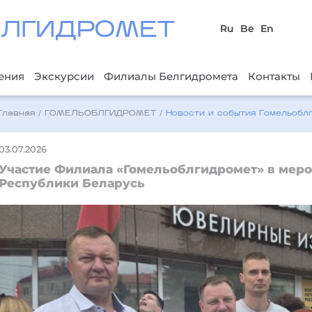
БЛГИДРОМЕТ
Ru
Be
En
ения
Экскурсии
Филиалы Белгидромета
Контакты
Главная
/
ГОМЕЛЬОБЛГИДРОМЕТ
/
Новости и события Гомельобл
03.07.2026
Участие Филиала «Гомельоблгидромет» в мер
Республики Беларусь