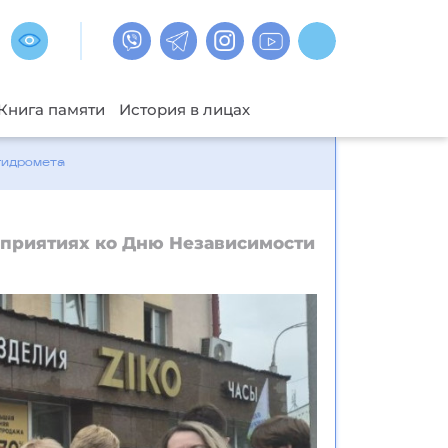
Книга памяти
История в лицах
гидромета
оприятиях ко Дню Независимости