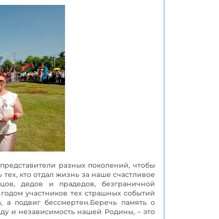
представители разных поколений, чтобы
 тех, кто отдал жизнь за наше счастливое
тцов, дедов и прадедов, безграничной
 годом участников тех страшных событий
, а подвиг бессмертен.Беречь память о
боду и независимость нашей Родины, – это