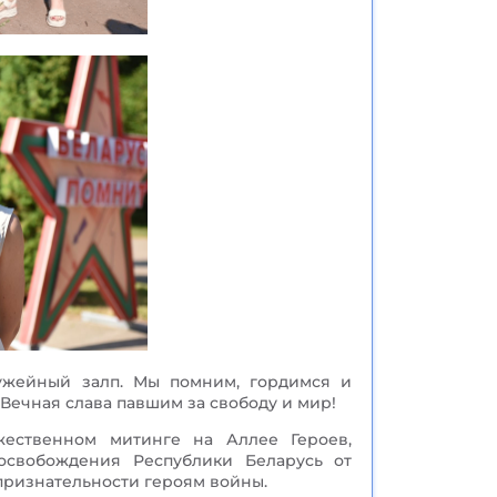
ружейный залп. Мы помним, гордимся и
 Вечная слава павшим за свободу и мир!
ественном митинге на Аллее Героев,
свобождения Республики Беларусь от
признательности героям войны.