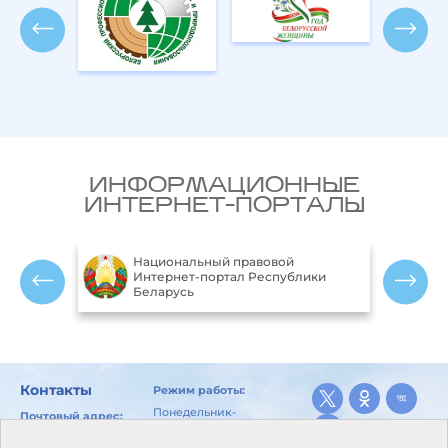
ИНФОРМАЦИОННЫЕ
ИНТЕРНЕТ-ПОРТАЛЫ
Национальный правовой
ларусь
Интернет-портал Республики
Беларусь
Контакты
Режим работы:
Понедельник-
Почтовый адрес:
пятница:
246029, г. Гомель, ул.
8.00-17.00
Карбышева, 10