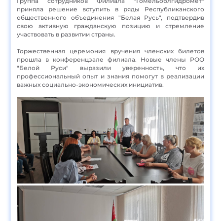
Группа сотрудников Филиала "Гомельоблгидромет"
приняла решение вступить в ряды Республиканского
общественного объединения "Белая Русь", подтвердив
свою активную гражданскую позицию и стремление
участвовать в развитии страны.
Торжественная церемония вручения членских билетов
прошла в конференцзале филиала. Новые члены РОО
"Белой Руси" выразили уверенность, что их
профессиональный опыт и знания помогут в реализации
важных социально-экономических инициатив.