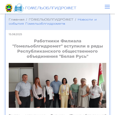
ГОМЕЛЬОБЛГИДРОМЕТ
Главная
/
ГОМЕЛЬОБЛГИДРОМЕТ
/
Новости и
события Гомельоблгидромета
15.08.2025
Работники Филиала
"Гомельоблгидромет" вступили в ряды
Республиканского общественного
объединения "Белая Русь"