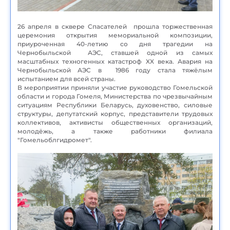
26 апреля в сквере Спасателей прошла торжественная
церемония открытия мемориальной композиции,
приуроченная 40-летию со дня трагедии на
Чернобыльской АЭС, ставшей одной из самых
масштабных техногенных катастроф XX века. Авария на
Чернобыльской АЭС в 1986 году стала тяжёлым
испытанием для всей страны.
В мероприятии приняли участие руководство Гомельской
области и города Гомеля, Министерства по чрезвычайным
ситуациям Республики Беларусь, духовенство, силовые
структуры, депутатский корпус, представители трудовых
коллективов, активисты общественных организаций,
молодёжь, а также работники филиала
"Гомельоблгидромет".