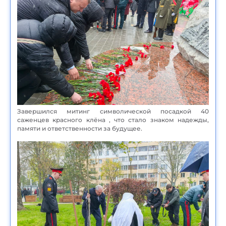
Завершился митинг символической посадкой 40
саженцев красного клёна , что стало знаком надежды,
памяти и ответственности за будущее.