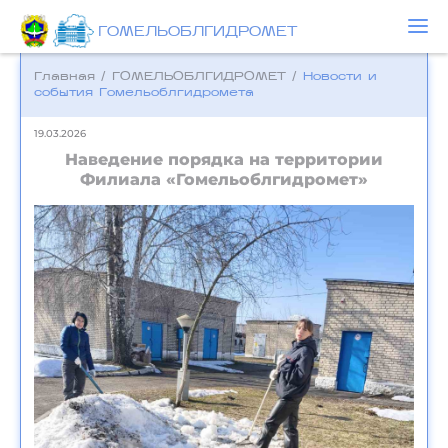
ГОМЕЛЬОБЛГИДРОМЕТ
Главная
/
ГОМЕЛЬОБЛГИДРОМЕТ
/
Новости и
события Гомельоблгидромета
19.03.2026
Наведение порядка на территории
Филиала «Гомельоблгидромет»