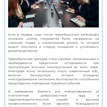
Если в первые годы после чернобыльской катастрофы
основные усилия государства были направлены на
спасение людей и минимизацию рисков, то сегодня
акцент сместился в сторону созидания и устойчивого
развития регионов.
Чернобыльская трагедия стала суровым напоминанием о
необходимости предельной осторожности при
эксплуатации атомных электростанций во всём мире.
Благодаря этому печальному опыту современные АЭС,
включая белорусскую, сегодня оснащены
многоуровневыми системами безопасности, способными
предотвратить повторение подобных событий.
В завершение Единого дня информирования за
многолетний добросовестный труд в
гидрометеорологической службе и высокий
профессионализм были вручены благодарности