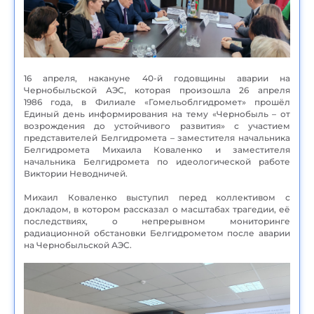
16 апреля, накануне 40-й годовщины аварии на
Чернобыльской АЭС, которая произошла 26 апреля
1986 года, в Филиале «Гомельоблгидромет» прошёл
Единый день информирования на тему «Чернобыль – от
возрождения до устойчивого развития» с участием
представителей Белгидромета – заместителя начальника
Белгидромета Михаила Коваленко и заместителя
начальника Белгидромета по идеологической работе
Виктории Неводничей.
Михаил Коваленко выступил перед коллективом с
докладом, в котором рассказал о масштабах трагедии, её
последствиях, о непрерывном мониторинге
радиационной обстановки Белгидрометом после аварии
на Чернобыльской АЭС.