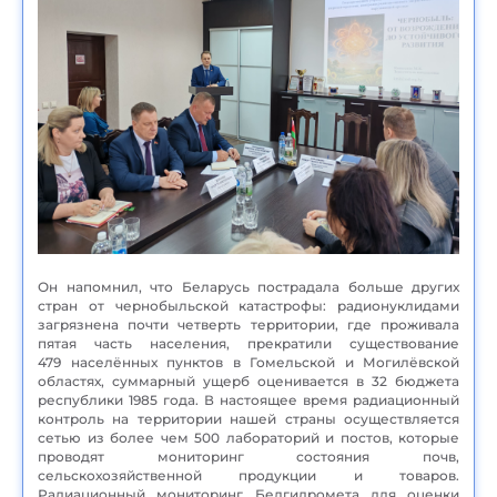
Он напомнил, что Беларусь пострадала больше других
стран от чернобыльской катастрофы: радионуклидами
загрязнена почти четверть территории, где проживала
пятая часть населения, прекратили существование
479 населённых пунктов в Гомельской и Могилёвской
областях, суммарный ущерб оценивается в 32 бюджета
республики 1985 года. В настоящее время радиационный
контроль на территории нашей страны осуществляется
сетью из более чем 500 лабораторий и постов, которые
проводят мониторинг состояния почв,
сельскохозяйственной продукции и товаров.
Радиационный мониторинг Белгидромета для оценки