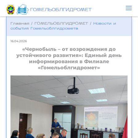
ГОМЕЛЬОБЛГИДРОМЕТ
Главная
/
ГОМЕЛЬОБЛГИДРОМЕТ
/
Новости и
события Гомельоблгидромета
16.04.2026
«Чернобыль – от возрождения до
устойчивого развития»: Единый день
информирования в Филиале
«Гомельоблгидромет»