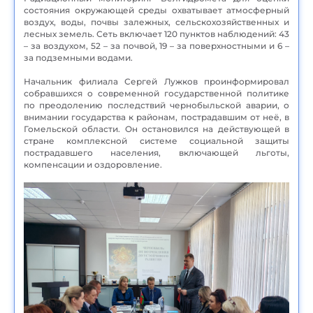
состояния окружающей среды охватывает атмосферный
воздух, воды, почвы залежных, сельскохозяйственных и
лесных земель. Сеть включает 120 пунктов наблюдений: 43
– за воздухом, 52 – за почвой, 19 – за поверхностными и 6 –
за подземными водами.
Начальник филиала Сергей Лужков проинформировал
собравшихся о современной государственной политике
по преодолению последствий чернобыльской аварии, о
внимании государства к районам, пострадавшим от неё, в
Гомельской области. Он остановился на действующей в
стране комплексной системе социальной защиты
пострадавшего населения, включающей льготы,
компенсации и оздоровление.