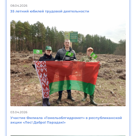
08.04.2026
35 летний юбилей трудовой деятельности
03.04.2026
Участие Филиала «Гомельоблгидромет» в республиканской
акции «Лес! Дабро! Парадак!»