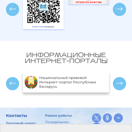
ИНФОРМАЦИОННЫЕ
ИНТЕРНЕТ-ПОРТАЛЫ
Национальный правовой
ларусь
Интернет-портал Республики
Беларусь
Контакты
Режим работы:
Понедельник-
Почтовый адрес:
пятница:
246029, г. Гомель, ул.
8.00-17.00
Карбышева, 10