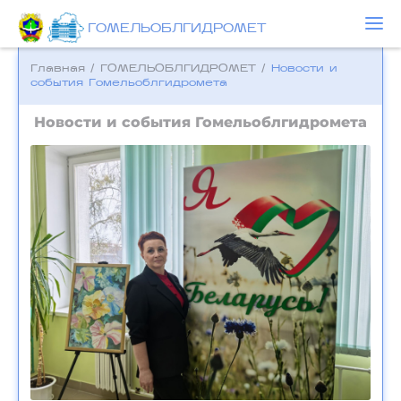
ГОМЕЛЬОБЛГИДРОМЕТ
Главная
/
ГОМЕЛЬОБЛГИДРОМЕТ
/
Новости и
события Гомельоблгидромета
Новости и события Гомельоблгидромета