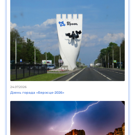
24.07.2026
Дзень горада «Бярэсце-2026»