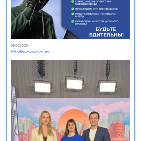
09.07.2026
Аб кібермахлярстве