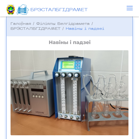
БРЭСТАЛБГІДРАМЕТ
Галоўная
/
Фiлiялы Белгiдрамета
/
БРЭСТАЛБГІДРАМЕТ
/
Навіны і падзеі
Навіны і падзеі