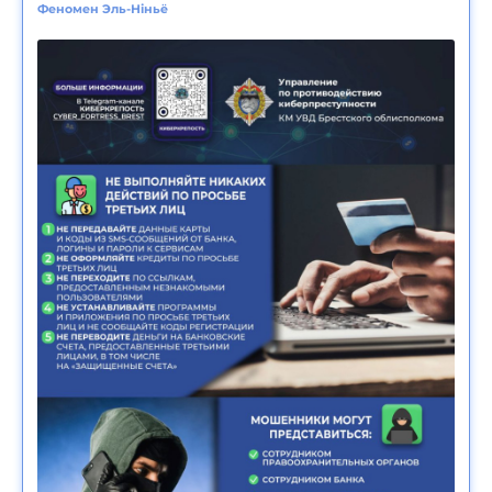
Феномен Эль-Ніньё