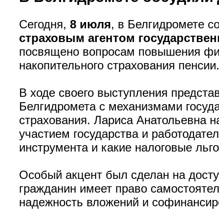
Сегодня,
8 июля
, в Белгидромете с
страховым агентом государствен
посвящено вопросам повышения фин
накопительного страхования пенсии
В ходе своего выступления предста
Белгидромета с механизмами госуд
страхования. Лариса Анатольевна н
участием государства и работодате
инструмента и какие налоговые льг
Особый акцент был сделан на дост
гражданин имеет право самостоятел
надежность вложений и софинансиро